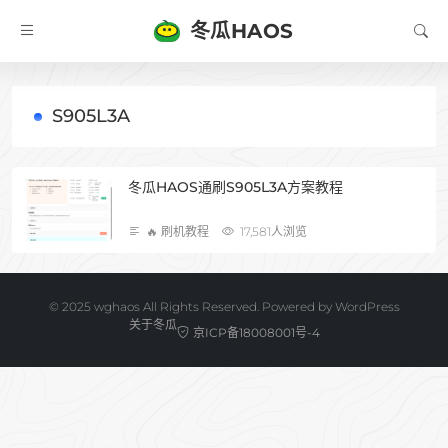
冬瓜HAOS
S905L3A
冬瓜HAOS通刷S905L3A方案教程
🔥 刷机教程
17,581人浏览
©️ 2025 wghaos All Rights Reserved. Powered by
WordPress
关于冬瓜
京ICP备18008001号-4