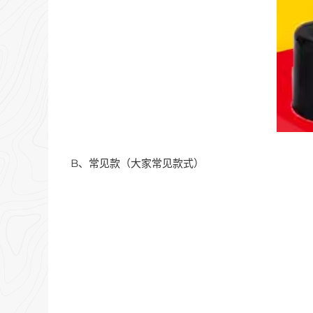
B、常见款（大家常见款式）