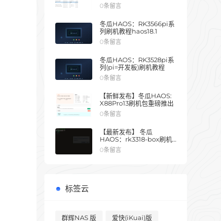
0条留言
冬瓜HAOS：RK3566pi系
列刷机教程haos18.1
0条留言
冬瓜HAOS：RK3528pi系
列(pi=开发板)刷机教程
0条留言
【新鲜发布】冬瓜HAOS:
X88Pro13刷机包重磅推出
0条留言
【最新发布】 冬瓜
HAOS：rk3318-box刷机
教程
0条留言
标签云
群辉NAS 版
爱快(iKuai)版