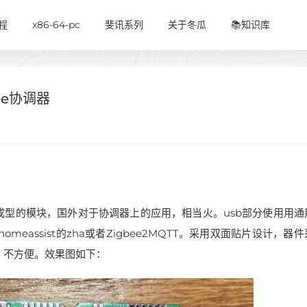
程
x86-64-pc
斐讯系列
关于冬瓜
📚知识库
ee协调器
案有成型的模块，国外对于协调器上的应用，相当火。usb部分使用用通
接入homeassist的zha或者Zigbee2MQTT。采用双面贴片设计，器
，不方便。效果图如下：