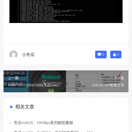
小冬瓜
0
0
上一篇
下一篇
X88PRO20(RK3566)冬瓜HAOS
HAOS-VM安装方法
刷机教程
相关文章
冬瓜HAOS：H618pi系列刷机教程