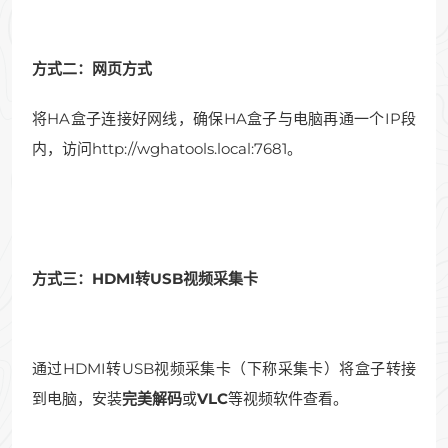
方式二：网页方式
将HA盒子连接好网线，确保HA盒子与电脑再通一个IP段
内，访问http://wghatools.local:7681。
方式三：HDMI转USB视频采集卡
通过HDMI转USB视频采集卡（下称采集卡）将盒子转接
到电脑，安装
完美解码
或
VLC
等视频软件查看。