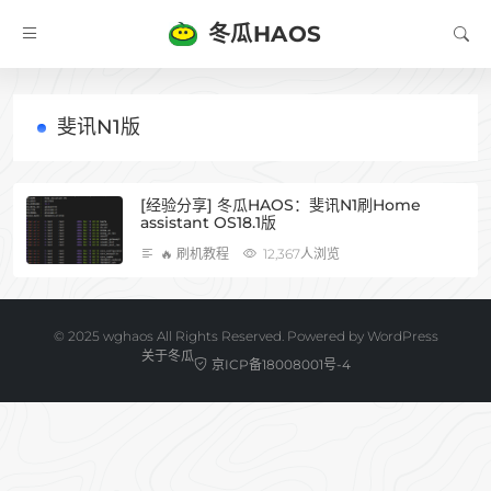
冬瓜HAOS
斐讯N1版
[经验分享] 冬瓜HAOS：斐讯N1刷Home
assistant OS18.1版
🔥 刷机教程
12,367人浏览
©️ 2025 wghaos All Rights Reserved. Powered by
WordPress
关于冬瓜
京ICP备18008001号-4